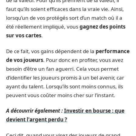
de la valeur. Pour qu’ils prennent de la valeur, il
faut qu’ils soient efficaces dans la vraie vie. Ainsi,
lorsqu’un de vos protégés sort d’un match où il a
été réellement impliqué, vous
gagnez des points
sur vos cartes
.
De ce fait, vos gains dépendent de la
performance
de vos joueurs
. Pour donc en profiter, vous avez
besoin d’être un fan aguerri. Cela vous permet
d’identifier les joueurs promis à un bel avenir, car
ayant du talent. Lorsqu’ils sont moins connus, ils
peuvent vous coûter moins cher sur l’instant.
A découvrir également :
Investir en bourse : que
devient l'argent perdu ?
Ceci dit, quand vous visez des joueurs de grand