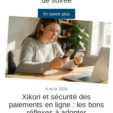
de soirée
En savoir plus
4 août 2026
Xikori et sécurité des
paiements en ligne : les bons
réflexes à adopter