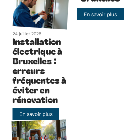
En savoir plus
24 juillet 2026
Installation
électrique à
Bruxelles :
erreurs
fréquentes à
éviter en
rénovation
En savoir plus