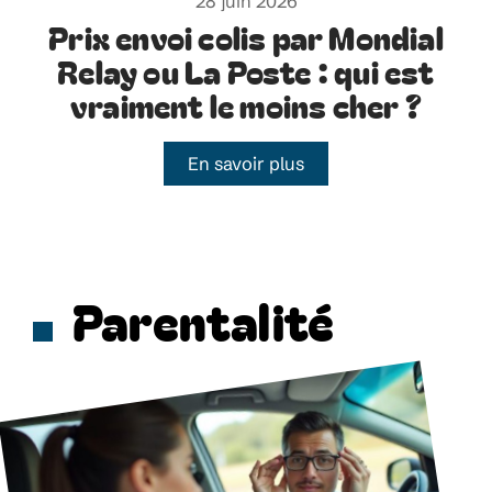
28 juin 2026
Prix envoi colis par Mondial
Relay ou La Poste : qui est
vraiment le moins cher ?
En savoir plus
Parentalité