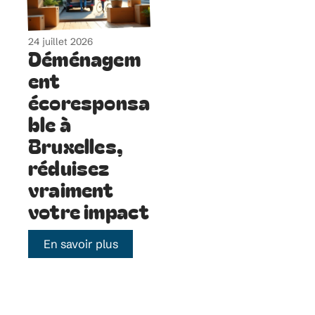
24 juillet 2026
Déménagem
ent
écoresponsa
ble à
Bruxelles,
réduisez
vraiment
votre impact
En savoir plus