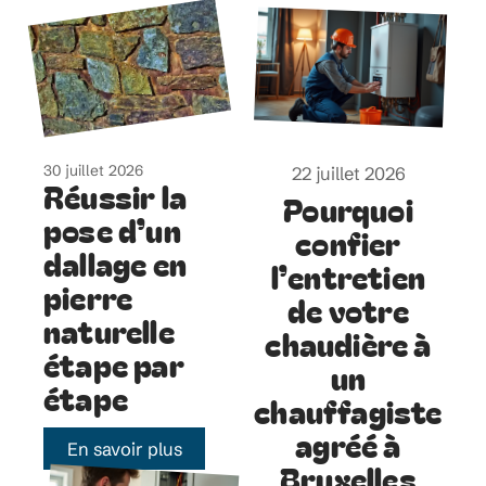
30 juillet 2026
22 juillet 2026
Réussir la
Pourquoi
pose d’un
confier
dallage en
l’entretien
pierre
de votre
naturelle
chaudière à
étape par
un
étape
chauffagiste
agréé à
En savoir plus
Bruxelles