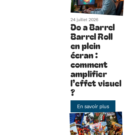
24 juillet 2026
Do a Barrel
Barrel Roll
en plein
écran :
comment
amplifier
l’effet visuel
?
En savoir plus