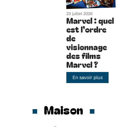
23 juillet 2026
Marvel : quel
est l’ordre
de
visionnage
des films
Marvel ?
En savoir plus
Maison