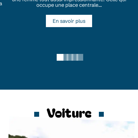
a
occupe une place centrale
…
En savoir plus
Voiture