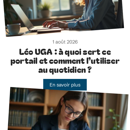
1 août 2026
Léo UGA : à quoi sert ce
portail et comment l’utiliser
au quotidien ?
En savoir plus