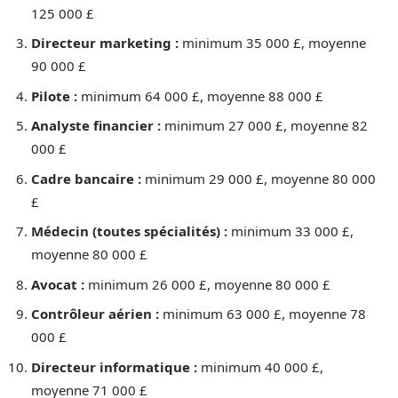
125 000 £
Directeur marketing :
minimum 35 000 £, moyenne
90 000 £
Pilote :
minimum 64 000 £, moyenne 88 000 £
Analyste financier :
minimum 27 000 £, moyenne 82
000 £
Cadre bancaire :
minimum 29 000 £, moyenne 80 000
£
Médecin (toutes spécialités) :
minimum 33 000 £,
moyenne 80 000 £
Avocat :
minimum 26 000 £, moyenne 80 000 £
Contrôleur aérien :
minimum 63 000 £, moyenne 78
000 £
Directeur informatique :
minimum 40 000 £,
moyenne 71 000 £