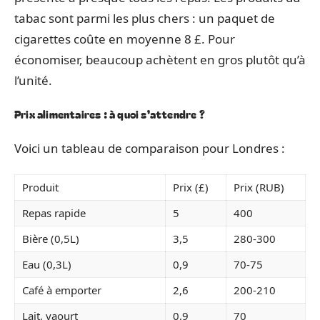
tabac sont parmi les plus chers : un paquet de
cigarettes coûte en moyenne 8 £. Pour
économiser, beaucoup achètent en gros plutôt qu’à
l’unité.
Prix alimentaires : à quoi s’attendre ?
Voici un tableau de comparaison pour Londres :
Produit
Prix (£)
Prix (RUB)
Repas rapide
5
400
Bière (0,5L)
3,5
280-300
Eau (0,3L)
0,9
70-75
Café à emporter
2,6
200-210
Lait, yaourt
0,9
70