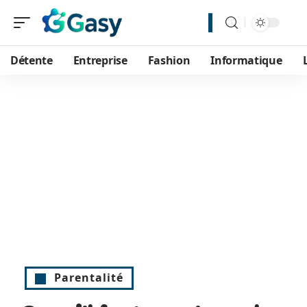
Détente
Entreprise
Fashion
Informatique
Parentalité