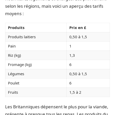
selon les régions, mais voici un aperçu des tarifs
moyens :
Produits
Prix en £
Produits laitiers
0,50 à 1,5
Pain
1
Riz (kg)
1,3
Fromage (kg)
6
Légumes
0,50 à 1,5
Poulet
6
Fruits
1,5 à 2
Les Britanniques dépensent le plus pour la viande,
présente à presque tous les repas. Les produits du