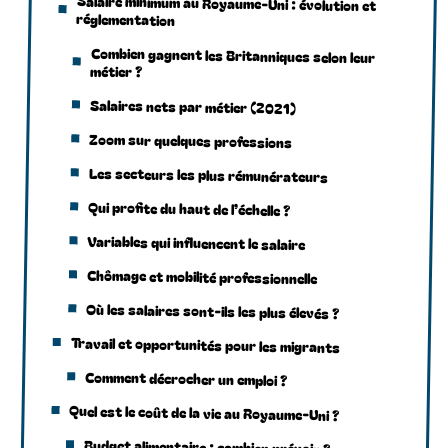
Salaire minimum au Royaume-Uni : évolution et
réglementation
Combien gagnent les Britanniques selon leur
métier ?
Salaires nets par métier (2021)
Zoom sur quelques professions
Les secteurs les plus rémunérateurs
Qui profite du haut de l’échelle ?
Variables qui influencent le salaire
Chômage et mobilité professionnelle
Où les salaires sont-ils les plus élevés ?
Travail et opportunités pour les migrants
Comment décrocher un emploi ?
Quel est le coût de la vie au Royaume-Uni ?
Budget alimentaire : combien prévoir ?