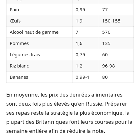
Pain
0,95
77
Œufs
1,9
150-155
Alcool haut de gamme
7
570
Pommes
1,6
135
Légumes frais
0,75
60
Riz blanc
1,2
96-98
Bananes
0,99-1
80
En moyenne, les prix des denrées alimentaires
sont deux fois plus élevés qu’en Russie. Préparer
ses repas reste la stratégie la plus économique, la
plupart des Britanniques font leurs courses pour la
semaine entière afin de réduire la note.