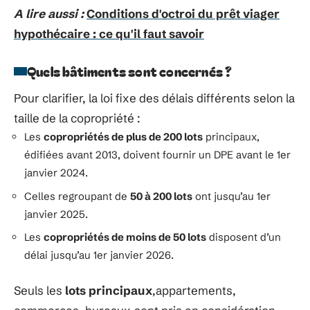
A lire aussi :
Conditions d'octroi du prêt viager
hypothécaire : ce qu'il faut savoir
Quels bâtiments sont concernés ?
Pour clarifier, la loi fixe des délais différents selon la
taille de la copropriété :
Les
copropriétés de plus de 200 lots
principaux,
édifiées avant 2013, doivent fournir un DPE avant le 1er
janvier 2024.
Celles regroupant de
50 à 200 lots
ont jusqu’au 1er
janvier 2025.
Les
copropriétés de moins de 50 lots
disposent d’un
délai jusqu’au 1er janvier 2026.
Seuls les
lots principaux
,appartements,