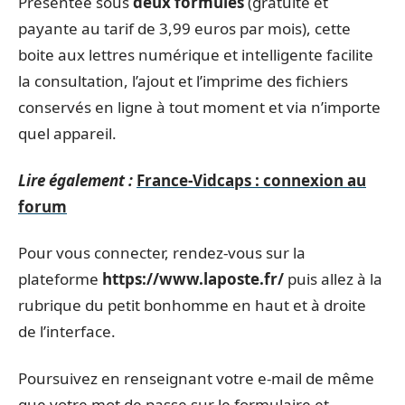
Présentée sous
deux formules
(gratuite et
payante au tarif de 3,99 euros par mois), cette
boite aux lettres numérique et intelligente facilite
la consultation, l’ajout et l’imprime des fichiers
conservés en ligne à tout moment et via n’importe
quel appareil.
Lire également :
France-Vidcaps : connexion au
forum
Pour vous connecter, rendez-vous sur la
plateforme
https://www.laposte.fr/
puis allez à la
rubrique du petit bonhomme en haut et à droite
de l’interface.
Poursuivez en renseignant votre e-mail de même
que votre mot de passe sur le formulaire et