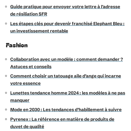
Guide pratique pour envoyer votre lettre à l’adresse
de résiliation SFR
Les étapes clés pour devenir franchisé Elephant Bleu :
un investissement rentable
Fashion
Collaboration avec un modèle : comment demander ?
Astuces et conseils
Comment choisir un tatouage aile d’ange qui incarne
votre essence
Lunettes tendance homme 2024 : les modèles à ne pas
manquer
Mode en 2030 : Les tendances d’habillement à suivre
Pyrenex : La référence en matière de produits de
duvet de qualité