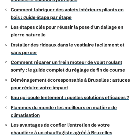
Comment fabriquer des volets intérieurs pliants en
bois : guide étape par étape
Les étapes clés pour réussir la pose d’un dallage en
pierre naturelle
Installer des rideaux dans le vestiaire facilement et
sans percer
Comment réparer un frein moteur de volet roulant
somfy : le guide complet du réglage de fin de course
Déménagement écoresponsable à Bruxelles : astuces
pour réduire votre impact
Eau qui coule lentement : quelles solutions efficaces ?
Flammes du monde : les meilleurs en matière de
climatisation
Les avantages de confier l’entretien de votre
chaudière à un chauffagiste agréé à Bruxelles