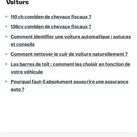
Voiture
110 ch combien de chevaux fiscaux ?
136cv combien de chevaux fiscaux ?
Comment identifier une voiture automatique : astuces
et conseils
Comment nettoyer le cuir de voiture naturellement ?
Les barres de toit : comment les choisir en fonction de
votre véhicule
Pourquoi faut-il absolument souscrire une assurance
auto ?