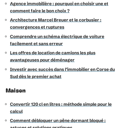
Agence immobilière : pourquoi en choisir une et
comment faire le bon choix ?
Architecture Marcel Breuer et le corbusier :
convergences et ruptures
Comprendre un schéma électrique de voiture
facilement et sans erreur
Les offres de location de camions les plus
avantageuses pour déménager
Investir avec succès dans l’immobilier en Corse du
Sud dès le premier achat
Maison
Convertir 120 cl en litres : méthode simple pour le
calcul
Comment débloquer un pêne dormant bloqué :
astuces et solutions pratiques