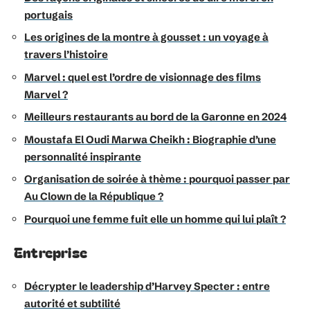
portugais
Les origines de la montre à gousset : un voyage à
travers l’histoire
Marvel : quel est l’ordre de visionnage des films
Marvel ?
Meilleurs restaurants au bord de la Garonne en 2024
Moustafa El Oudi Marwa Cheikh : Biographie d’une
personnalité inspirante
Organisation de soirée à thème : pourquoi passer par
Au Clown de la République ?
Pourquoi une femme fuit elle un homme qui lui plaît ?
Entreprise
Décrypter le leadership d’Harvey Specter : entre
autorité et subtilité