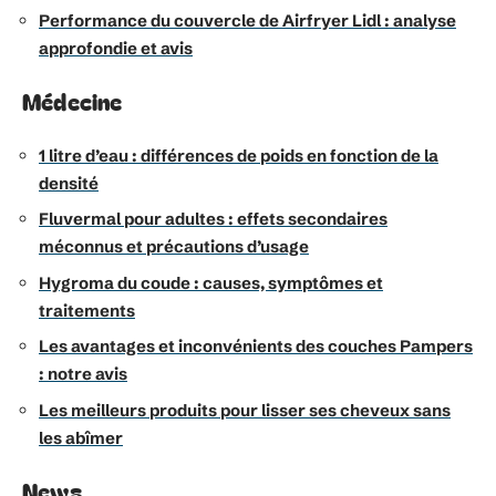
Performance du couvercle de Airfryer Lidl : analyse
approfondie et avis
Médecine
1 litre d’eau : différences de poids en fonction de la
densité
Fluvermal pour adultes : effets secondaires
méconnus et précautions d’usage
Hygroma du coude : causes, symptômes et
traitements
Les avantages et inconvénients des couches Pampers
: notre avis
Les meilleurs produits pour lisser ses cheveux sans
les abîmer
News