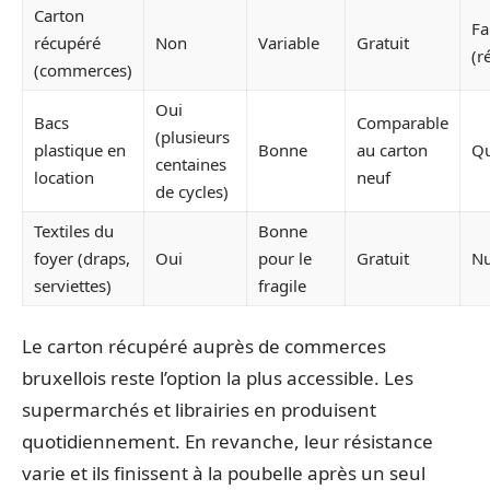
Carton
Fa
récupéré
Non
Variable
Gratuit
(r
(commerces)
Oui
Bacs
Comparable
(plusieurs
plastique en
Bonne
au carton
Qu
centaines
location
neuf
de cycles)
Textiles du
Bonne
foyer (draps,
Oui
pour le
Gratuit
Nu
serviettes)
fragile
Le carton récupéré auprès de commerces
bruxellois reste l’option la plus accessible. Les
supermarchés et librairies en produisent
quotidiennement. En revanche, leur résistance
varie et ils finissent à la poubelle après un seul