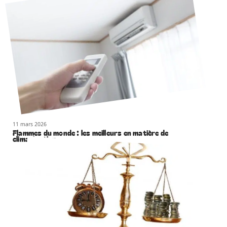
11 mars 2026
Flammes du monde : les meilleurs en matière de
climatisation