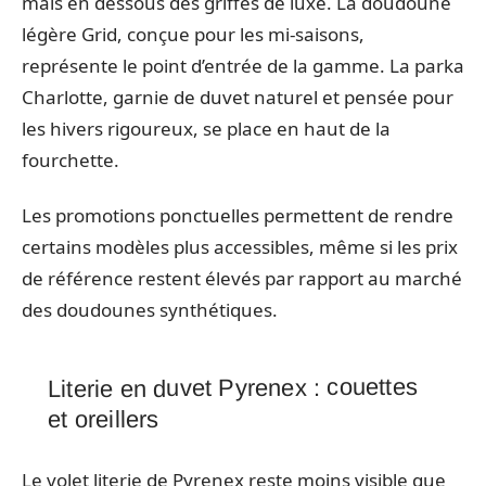
mais en dessous des griffes de luxe. La doudoune
légère Grid, conçue pour les mi-saisons,
représente le point d’entrée de la gamme. La parka
Charlotte, garnie de duvet naturel et pensée pour
les hivers rigoureux, se place en haut de la
fourchette.
Les promotions ponctuelles permettent de rendre
certains modèles plus accessibles, même si les prix
de référence restent élevés par rapport au marché
des doudounes synthétiques.
Literie en duvet Pyrenex : couettes
et oreillers
Le volet literie de Pyrenex reste moins visible que