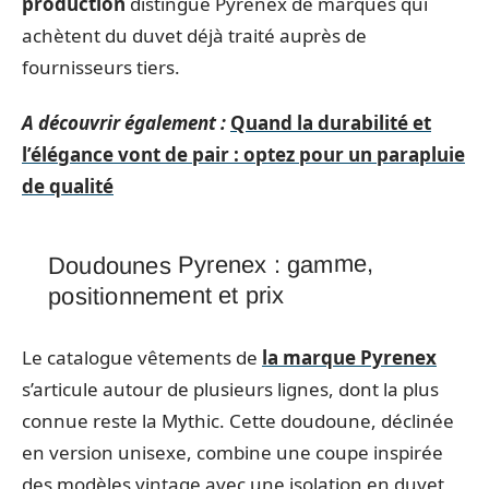
production
distingue Pyrenex de marques qui
achètent du duvet déjà traité auprès de
fournisseurs tiers.
A découvrir également :
Quand la durabilité et
l’élégance vont de pair : optez pour un parapluie
de qualité
Doudounes Pyrenex : gamme,
positionnement et prix
Le catalogue vêtements de
la marque Pyrenex
s’articule autour de plusieurs lignes, dont la plus
connue reste la Mythic. Cette doudoune, déclinée
en version unisexe, combine une coupe inspirée
des modèles vintage avec une isolation en duvet