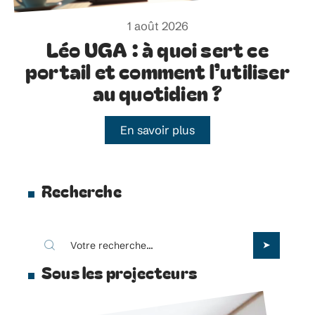
1 août 2026
Léo UGA : à quoi sert ce
portail et comment l’utiliser
au quotidien ?
En savoir plus
Recherche
Sous les projecteurs