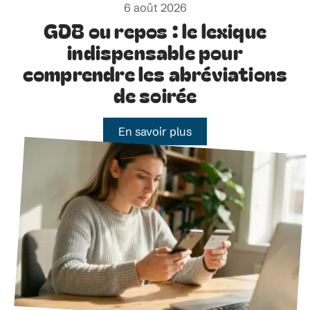
6 août 2026
GDB ou repos : le lexique
indispensable pour
comprendre les abréviations
de soirée
En savoir plus