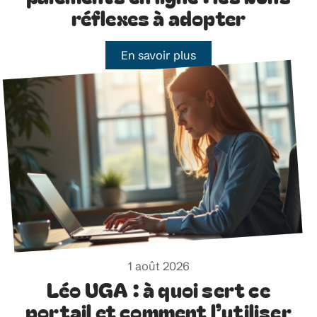
réflexes à adopter
En savoir plus
1 août 2026
Léo UGA : à quoi sert ce
portail et comment l’utiliser