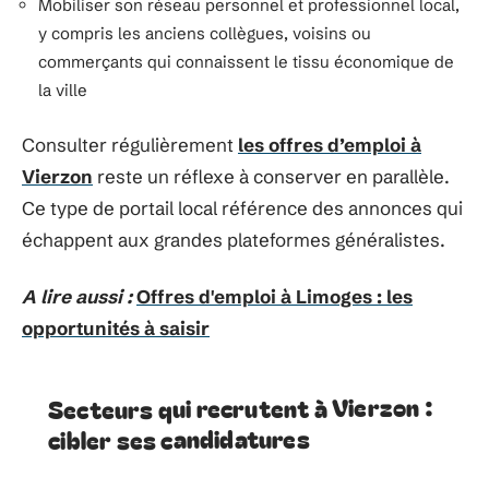
Mobiliser son réseau personnel et professionnel local,
y compris les anciens collègues, voisins ou
commerçants qui connaissent le tissu économique de
la ville
Consulter régulièrement
les offres d’emploi à
Vierzon
reste un réflexe à conserver en parallèle.
Ce type de portail local référence des annonces qui
échappent aux grandes plateformes généralistes.
A lire aussi :
Offres d'emploi à Limoges : les
opportunités à saisir
Secteurs qui recrutent à Vierzon :
cibler ses candidatures