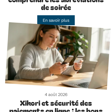
de soirée
En savoir plus
4 août 2026
Xikori et sécurité des
paiements en ligne : les bons