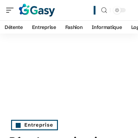
Détente
Entreprise
Fashion
Informatique
Lo
Entreprise