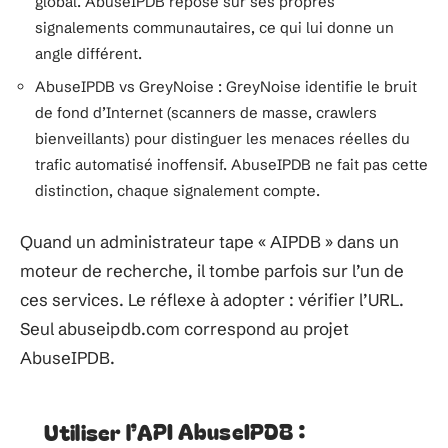
global. AbuseIPDB repose sur ses propres
signalements communautaires, ce qui lui donne un
angle différent.
AbuseIPDB vs GreyNoise : GreyNoise identifie le bruit
de fond d’Internet (scanners de masse, crawlers
bienveillants) pour distinguer les menaces réelles du
trafic automatisé inoffensif. AbuseIPDB ne fait pas cette
distinction, chaque signalement compte.
Quand un administrateur tape « AIPDB » dans un
moteur de recherche, il tombe parfois sur l’un de
ces services. Le réflexe à adopter : vérifier l’URL.
Seul abuseipdb.com correspond au projet
AbuseIPDB.
Utiliser l’API AbuseIPDB :