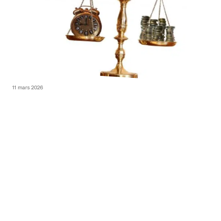
11 mars 2026
Que faire en situation d’accident de la route à Paris ?
11 mars 2026