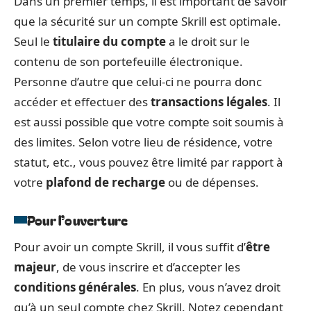
Dans un premier temps, il est important de savoir
que la sécurité sur un compte Skrill est optimale.
Seul le
titulaire du compte
a le droit sur le
contenu de son portefeuille électronique.
Personne d’autre que celui-ci ne pourra donc
accéder et effectuer des
transactions légales
. Il
est aussi possible que votre compte soit soumis à
des limites. Selon votre lieu de résidence, votre
statut, etc., vous pouvez être limité par rapport à
votre
plafond de recharge
ou de dépenses.
Pour l’ouverture
Pour avoir un compte Skrill, il vous suffit d’
être
majeur
, de vous inscrire et d’accepter les
conditions générales
. En plus, vous n’avez droit
qu’à un seul compte chez Skrill. Notez cependant