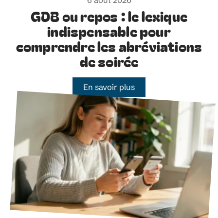
6 août 2026
GDB ou repos : le lexique
indispensable pour
comprendre les abréviations
de soirée
En savoir plus