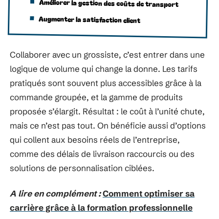
Améliorer la gestion des coûts de transport
Augmenter la satisfaction client
Collaborer avec un grossiste, c’est entrer dans une
logique de volume qui change la donne. Les tarifs
pratiqués sont souvent plus accessibles grâce à la
commande groupée, et la gamme de produits
proposée s’élargit. Résultat : le coût à l’unité chute,
mais ce n’est pas tout. On bénéficie aussi d’options
qui collent aux besoins réels de l’entreprise,
comme des délais de livraison raccourcis ou des
solutions de personnalisation ciblées.
A lire en complément :
Comment optimiser sa
carrière grâce à la formation professionnelle