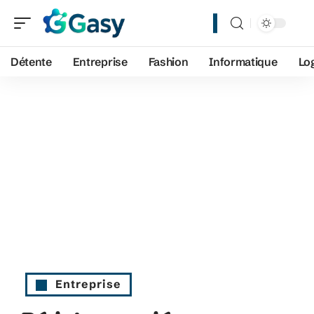
Détente
Entreprise
Fashion
Informatique
Lo
Entreprise