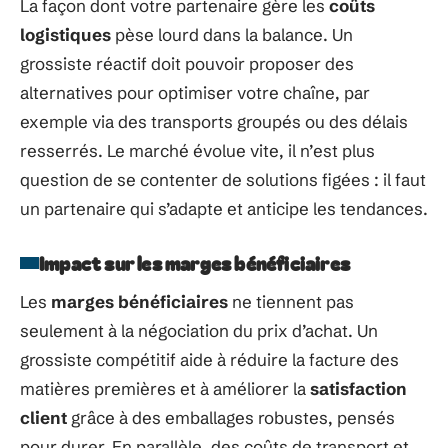
La façon dont votre partenaire gère les
coûts
logistiques
pèse lourd dans la balance. Un
grossiste réactif doit pouvoir proposer des
alternatives pour optimiser votre chaîne, par
exemple via des transports groupés ou des délais
resserrés. Le marché évolue vite, il n’est plus
question de se contenter de solutions figées : il faut
un partenaire qui s’adapte et anticipe les tendances.
Impact sur les marges bénéficiaires
Les
marges bénéficiaires
ne tiennent pas
seulement à la négociation du prix d’achat. Un
grossiste compétitif aide à réduire la facture des
matières premières et à améliorer la
satisfaction
client
grâce à des emballages robustes, pensés
pour durer. En parallèle, des coûts de transport et