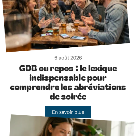
6 août 2026
GDB ou repos : le lexique
indispensable pour
comprendre les abréviations
de soirée
En savoir plus