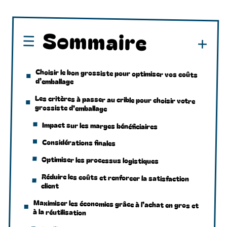
Sommaire
Choisir le bon grossiste pour optimiser vos coûts
d’emballage
Les critères à passer au crible pour choisir votre
grossiste d’emballage
Impact sur les marges bénéficiaires
Considérations finales
Optimiser les processus logistiques
Réduire les coûts et renforcer la satisfaction
client
Maximiser les économies grâce à l’achat en gros et
à la réutilisation