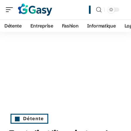
Détente
Entreprise
Fashion
Informatique
Lo
Détente