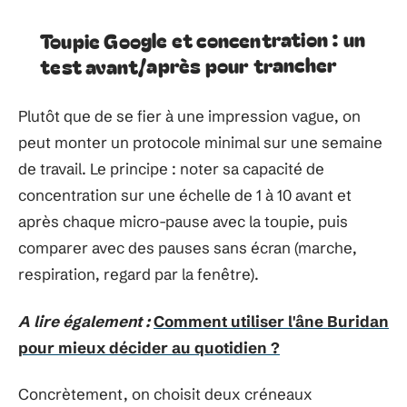
Toupie Google et concentration : un
test avant/après pour trancher
Plutôt que de se fier à une impression vague, on
peut monter un protocole minimal sur une semaine
de travail. Le principe : noter sa capacité de
concentration sur une échelle de 1 à 10 avant et
après chaque micro-pause avec la toupie, puis
comparer avec des pauses sans écran (marche,
respiration, regard par la fenêtre).
A lire également :
Comment utiliser l'âne Buridan
pour mieux décider au quotidien ?
Concrètement, on choisit deux créneaux