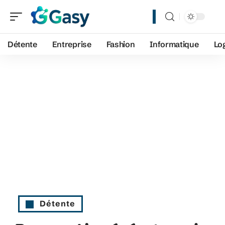
Détente
Entreprise
Fashion
Informatique
Lo
Détente