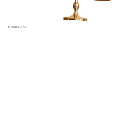
11 mars 2026
Que faire en situation d’accident de la route à Paris ?
11 mars 2026
Combien coûte une chirurgie du nez ?