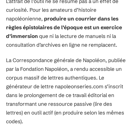
L’attrait de l’outil ne se résume pas à un effet de
curiosité. Pour les amateurs d’histoire
napoléonienne,
produire un courrier dans les
règles épistolaires de l’époque est un exercice
d’immersion
que ni la lecture de manuels ni la
consultation d’archives en ligne ne remplacent.
La Correspondance générale de Napoléon, publiée
par la Fondation Napoléon, a rendu accessible un
corpus massif de lettres authentiques. Le
générateur de lettre napoleonseries.com s’inscrit
dans le prolongement de ce travail éditorial en
transformant une ressource passive (lire des
lettres) en outil actif (en produire selon les mêmes
codes).