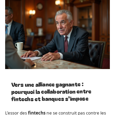
Vers une alliance gagnante :
pourquoi la collaboration entre
fintechs et banques s’impose
L’essor des
fintechs
ne se construit pas contre les