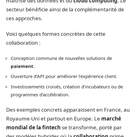
maîtrise des données et du
cloud computing
. Le
secteur bénéficie ainsi de la complémentarité de
ces approches.
Voici quelques formes concrètes de cette
collaboration :
Conception commune de nouvelles solutions de
paiement
.
Ouverture d’API pour améliorer l’expérience client.
Investissements croisés, création d’incubateurs ou de
programmes d’accélération.
Des exemples concrets apparaissent en France, au
Royaume-Uni et partout en Europe. Le
marché
mondial de la fintech
se transforme, porté par
des modèles hybrides où la
collaboration
prime