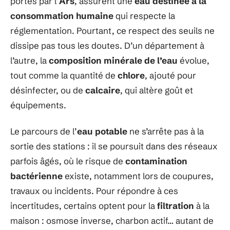
portés par l’
Ars
, assurent une
eau destinée à la
consommation humaine
qui respecte la
réglementation. Pourtant, ce respect des seuils ne
dissipe pas tous les doutes. D’un département à
l’autre, la
composition minérale de l’eau
évolue,
tout comme la quantité de
chlore
, ajouté pour
désinfecter, ou de
calcaire
, qui altère goût et
équipements.
Le parcours de l’
eau potable
ne s’arrête pas à la
sortie des stations : il se poursuit dans des réseaux
parfois âgés, où le risque de
contamination
bactérienne
existe, notamment lors de coupures,
travaux ou incidents. Pour répondre à ces
incertitudes, certains optent pour la
filtration
à la
maison : osmose inverse, charbon actif… autant de