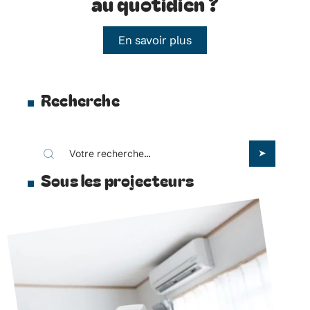
au quotidien ?
En savoir plus
Recherche
Sous les projecteurs