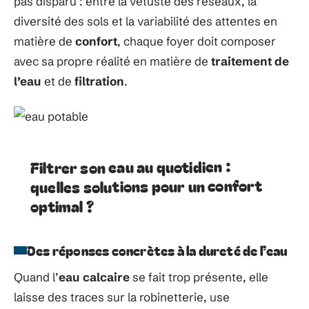
pas disparu : entre la vétusté des réseaux, la
diversité des sols et la variabilité des attentes en
matière de
confort
, chaque foyer doit composer
avec sa propre réalité en matière de
traitement de
l’eau
et de
filtration
.
Filtrer son eau au quotidien :
quelles solutions pour un confort
optimal ?
Des réponses concrètes à la dureté de l’eau
Quand l’
eau calcaire
se fait trop présente, elle
laisse des traces sur la robinetterie, use