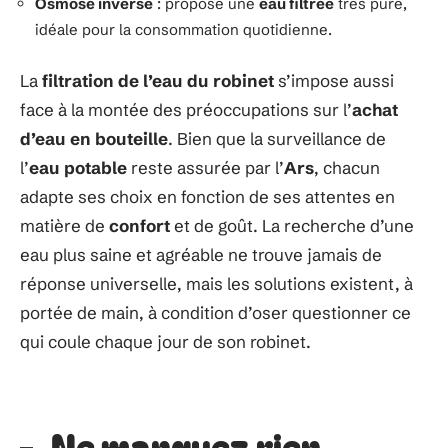
Osmose inverse
: propose une
eau filtrée
très pure,
idéale pour la consommation quotidienne.
La
filtration de l’eau du robinet
s’impose aussi
face à la montée des préoccupations sur l’
achat
d’eau en bouteille
. Bien que la surveillance de
l’
eau potable
reste assurée par l’
Ars
, chacun
adapte ses choix en fonction de ses attentes en
matière de
confort
et de goût. La recherche d’une
eau plus saine et agréable ne trouve jamais de
réponse universelle, mais les solutions existent, à
portée de main, à condition d’oser questionner ce
qui coule chaque jour de son robinet.
Ne manquez rien