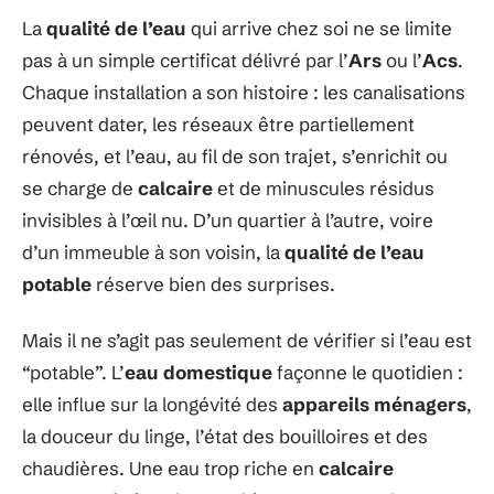
La
qualité de l’eau
qui arrive chez soi ne se limite
pas à un simple certificat délivré par l’
Ars
ou l’
Acs
.
Chaque installation a son histoire : les canalisations
peuvent dater, les réseaux être partiellement
rénovés, et l’eau, au fil de son trajet, s’enrichit ou
se charge de
calcaire
et de minuscules résidus
invisibles à l’œil nu. D’un quartier à l’autre, voire
d’un immeuble à son voisin, la
qualité de l’eau
potable
réserve bien des surprises.
Mais il ne s’agit pas seulement de vérifier si l’eau est
“potable”. L’
eau domestique
façonne le quotidien :
elle influe sur la longévité des
appareils ménagers
,
la douceur du linge, l’état des bouilloires et des
chaudières. Une eau trop riche en
calcaire