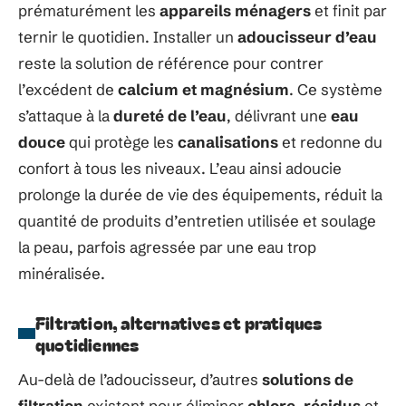
prématurément les
appareils ménagers
et finit par
ternir le quotidien. Installer un
adoucisseur d’eau
reste la solution de référence pour contrer
l’excédent de
calcium et magnésium
. Ce système
s’attaque à la
dureté de l’eau
, délivrant une
eau
douce
qui protège les
canalisations
et redonne du
confort à tous les niveaux. L’eau ainsi adoucie
prolonge la durée de vie des équipements, réduit la
quantité de produits d’entretien utilisée et soulage
la peau, parfois agressée par une eau trop
minéralisée.
Filtration, alternatives et pratiques
quotidiennes
Au-delà de l’adoucisseur, d’autres
solutions de
filtration
existent pour éliminer
chlore
,
résidus
et