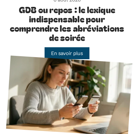
GDB ou repos : le lexique
indispensable pour
comprendre les abréviations
de soirée
En savoir plus