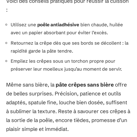
Voici des conseils pratiques pour réussir la cuisson
:
Utilisez une
poêle antiadhésive
bien chaude, huilée
avec un papier absorbant pour éviter l’excès.
Retournez la crêpe dès que ses bords se décollent : la
rapidité garde la pâte tendre.
Empilez les crêpes sous un torchon propre pour
préserver leur moelleux jusqu’au moment de servir.
Même sans bière, la
pâte crêpes sans bière
offre
de belles surprises. Précision, patience et outils
adaptés, spatule fine, louche bien dosée, suffisent
à sublimer la texture. Reste à savourer ces crêpes à
la sortie de la poêle, encore tièdes, promesse d’un
plaisir simple et immédiat.