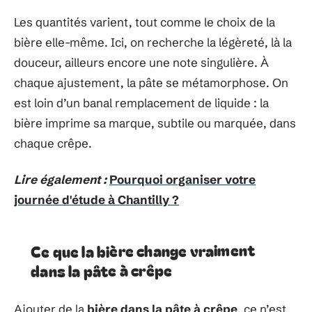
Les quantités varient, tout comme le choix de la
bière elle-même. Ici, on recherche la légèreté, là la
douceur, ailleurs encore une note singulière. À
chaque ajustement, la pâte se métamorphose. On
est loin d’un banal remplacement de liquide : la
bière imprime sa marque, subtile ou marquée, dans
chaque crêpe.
Lire également :
Pourquoi organiser votre
journée d'étude à Chantilly ?
Ce que la bière change vraiment
dans la pâte à crêpe
Ajouter de la
bière dans la pâte à crêpe
, ce n’est