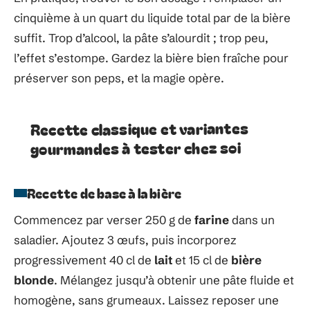
cinquième à un quart du liquide total par de la bière
suffit. Trop d’alcool, la pâte s’alourdit ; trop peu,
l’effet s’estompe. Gardez la bière bien fraîche pour
préserver son peps, et la magie opère.
Recette classique et variantes
gourmandes à tester chez soi
Recette de base à la bière
Commencez par verser 250 g de
farine
dans un
saladier. Ajoutez 3 œufs, puis incorporez
progressivement 40 cl de
lait
et 15 cl de
bière
blonde
. Mélangez jusqu’à obtenir une pâte fluide et
homogène, sans grumeaux. Laissez reposer une