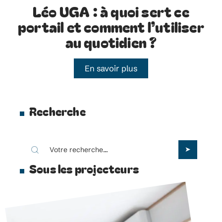
Léo UGA : à quoi sert ce
portail et comment l’utiliser
au quotidien ?
En savoir plus
Recherche
Sous les projecteurs