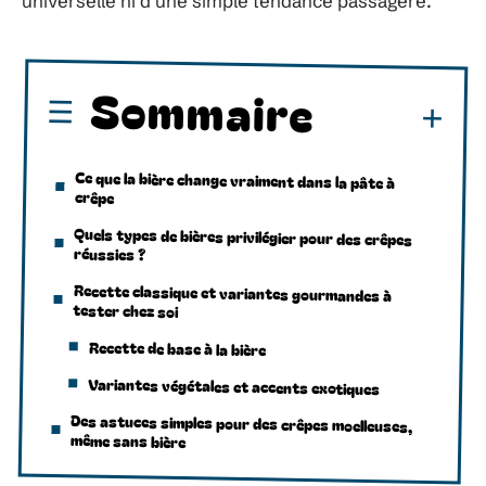
universelle ni d’une simple tendance passagère.
Sommaire
Ce que la bière change vraiment dans la pâte à
crêpe
Quels types de bières privilégier pour des crêpes
réussies ?
Recette classique et variantes gourmandes à
tester chez soi
Recette de base à la bière
Variantes végétales et accents exotiques
Des astuces simples pour des crêpes moelleuses,
même sans bière