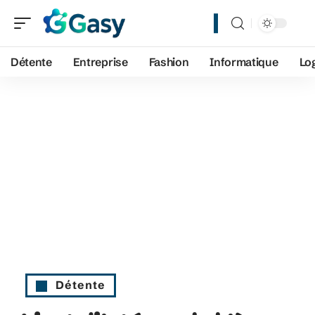
Détente
Entreprise
Fashion
Informatique
Lo
Détente