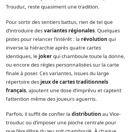
Trouduc, reste quasiment une tradition.
Pour sortir des sentiers battus, rien de tel que
d’introduire des
variantes régionales
. Quelques
pistes pour relancer l’intérêt : la
révolution
qui
inverse la hiérarchie après quatre cartes
identiques, le
joker
qui chamboule toute la donne,
ou encore des règles personnalisées sur la carte
finale à poser. Ces variantes, issues du large
répertoire des
jeux de cartes traditionnels
français
, ajoutent une dose d’imprévu et captent
l’attention même des joueurs aguerris.
Parfois, il suffit de confier la
distribution
au Vice-
trouduc ou d’imposer une pioche centrale pour
que l’équilibre du jeu soit chamboulé. À chaque