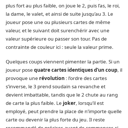
plus fort au plus faible, on joue le 2, puis l’as, le roi,
la dame, le valet, et ainsi de suite jusqu’au 3. Le
joueur pose une ou plusieurs cartes de même
valeur, et le suivant doit surenchérir avec une
valeur supérieure ou passer son tour. Pas de
contrainte de couleur ici : seule la valeur prime.
Quelques coups viennent pimenter la partie. Si un
joueur pose
quatre cartes identiques d’un coup
, il
provoque une
révolution
: l’ordre des cartes
s’inverse, le 3 prend soudain sa revanche et
devient imbattable, tandis que le 2 chute au rang
de carte la plus faible. Le
joker
, lorsqu’il est
employé, peut prendre la place de n’importe quelle
carte ou devenir la plus forte du jeu. Il reste
recommandé de préciser, avant de commencer, si