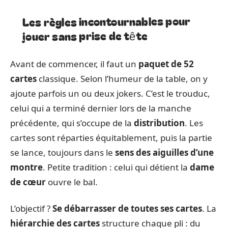
Les règles incontournables pour
jouer sans prise de tête
Avant de commencer, il faut un
paquet de 52
cartes
classique. Selon l’humeur de la table, on y
ajoute parfois un ou deux jokers. C’est le trouduc,
celui qui a terminé dernier lors de la manche
précédente, qui s’occupe de la
distribution
. Les
cartes sont réparties équitablement, puis la partie
se lance, toujours dans le
sens des aiguilles d’une
montre
. Petite tradition : celui qui détient la
dame
de cœur
ouvre le bal.
L’objectif ?
Se débarrasser de toutes ses cartes
. La
hiérarchie des cartes
structure chaque pli : du