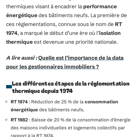
thermiques visant à encadrer la
performance
énergétique
des bâtiments neufs. La première de
ces réglementations, connue sous le nom de
RT
1974
, a marqué le début d’une ère où l’
isolation
thermique
est devenue une priorité nationale.
A lire aussi :
Quelle est l’importance de la data
pour les gestionnaires immobiliers ?
Les différentes étapes de la réglementation
thermique depuis 1974
RT 1974
: Réduction de 25 % de la
consommation
énergétique
des bâtiments neufs.
RT 1982
: Baisse de 20 % de la consommation d’énergie
des maisons individuelles et logements collectifs par
rapport à la RT 1974.