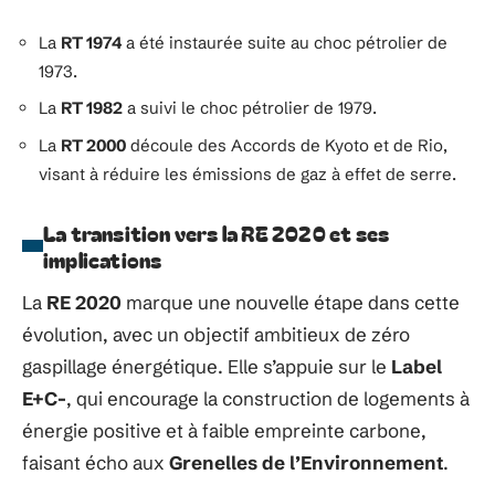
La
RT 1974
a été instaurée suite au choc pétrolier de
1973.
La
RT 1982
a suivi le choc pétrolier de 1979.
La
RT 2000
découle des Accords de Kyoto et de Rio,
visant à réduire les émissions de gaz à effet de serre.
La transition vers la RE 2020 et ses
implications
La
RE 2020
marque une nouvelle étape dans cette
évolution, avec un objectif ambitieux de zéro
gaspillage énergétique. Elle s’appuie sur le
Label
E+C-
, qui encourage la construction de logements à
énergie positive et à faible empreinte carbone,
faisant écho aux
Grenelles de l’Environnement
.