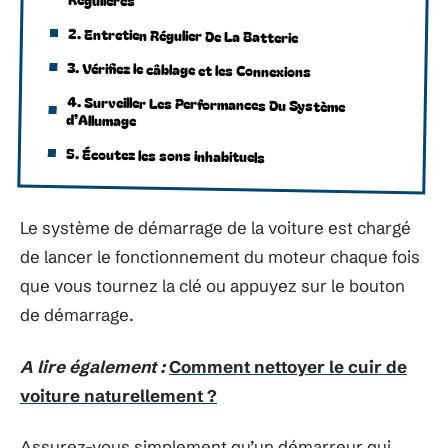
2. Entretien Régulier De La Batterie
3. Vérifiez le câblage et les Connexions
4. Surveiller Les Performances Du Système
d’Allumage
5. Écoutez les sons inhabituels
Le système de démarrage de la voiture est chargé
de lancer le fonctionnement du moteur chaque fois
que vous tournez la clé ou appuyez sur le bouton
de démarrage.
A lire également :
Comment nettoyer le cuir de
voiture naturellement ?
Assurez-vous simplement qu’un démarreur qui