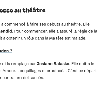
resse au théâtre
 a commencé à faire ses débuts au théâtre. Elle
lendid
. Pour commencer, elle a assuré la régie de la
sit à obtenir un rôle dans la Ma tête est malade.
oudon ?
e et la remplaça par
Josiane Balasko
. Elle quitta le
e Amours, coquillages et crustacés. C’est ce départ
rencontra un réel succès.