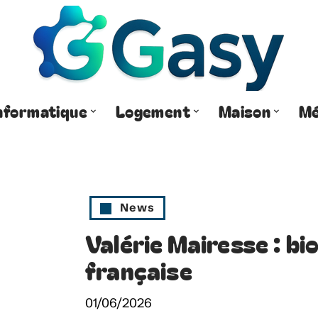
nformatique
Logement
Maison
Mé
News
Valérie Mairesse : bi
française
01/06/2026