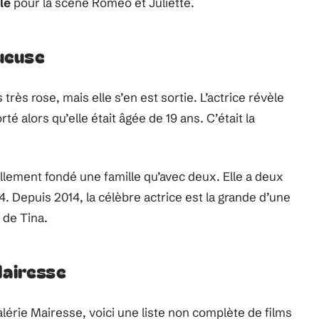
ôle
pour la scène Roméo et Juliette.
ueuse
 très rose, mais elle s’en est sortie. L’actrice révèle
é alors qu’elle était âgée de 19 ans. C’était la
llement fondé une famille qu’avec deux. Elle a deux
94. Depuis 2014, la célèbre actrice est la grande d’une
 de Tina.
Mairesse
Valérie Mairesse, voici une liste non complète de films