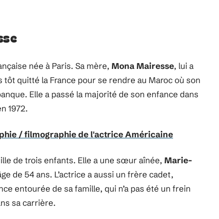
sse
rançaise née à Paris. Sa mère,
Mona Mairesse
, lui a
ès tôt quitté la France pour se rendre au Maroc où son
banque. Elle a passé la majorité de son enfance dans
en 1972.
phie / filmographie de l'actrice Américaine
lle de trois enfants. Elle a une sœur aînée,
Marie-
âge de 54 ans. L’actrice a aussi un frère cadet,
nce entourée de sa famille, qui n’a pas été un frein
ans sa carrière.