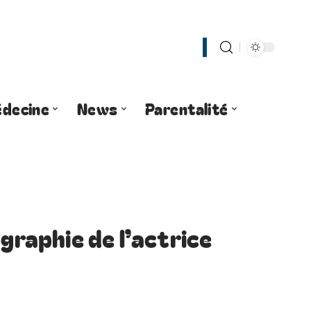
decine
News
Parentalité
ographie de l’actrice