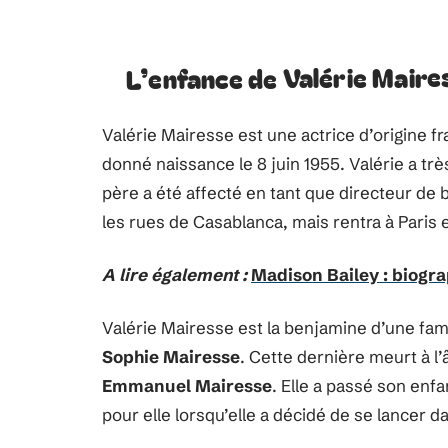
L’enfance de Valérie Maire
Valérie Mairesse est une actrice d’origine f
donné naissance le 8 juin 1955. Valérie a tr
père a été affecté en tant que directeur de 
les rues de Casablanca, mais rentra à Paris 
A lire également :
Madison Bailey : biogra
Valérie Mairesse est la benjamine d’une fami
Sophie Mairesse
. Cette dernière meurt à l’
Emmanuel Mairesse
. Elle a passé son enfa
pour elle lorsqu’elle a décidé de se lancer d