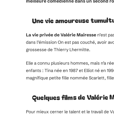
meilleure comédienne dans un second r
Une vie amoureuse tumult
La vie privée de Valérie Mairesse
n’est pas
dans l’émission On est pas couché, avoir avort
grossesse de Thierry Lhermitte.
Elle a connu plusieurs hommes, mais n’a rée
enfants : Tina née en 1987 et Elliot né en 19
magnifique petite fille nommée Scarlett, fille
Quelques films de Valérie 
Pour mieux cerner le talent et le travail de 