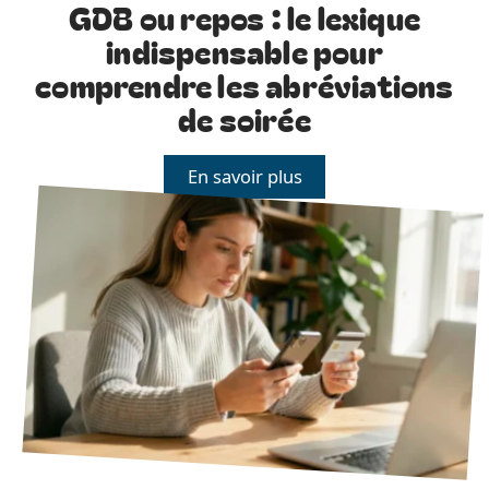
GDB ou repos : le lexique
indispensable pour
comprendre les abréviations
de soirée
En savoir plus