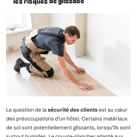
les risques de glissade
La question de la
sécurité des clients
est au cœur
des préoccupations d’un hôtel.​​ Certains matériaux
de sol sont potentiellement glissants, lorsqu’ils sont
surtout humides. Le couvre-plancher adapté aux