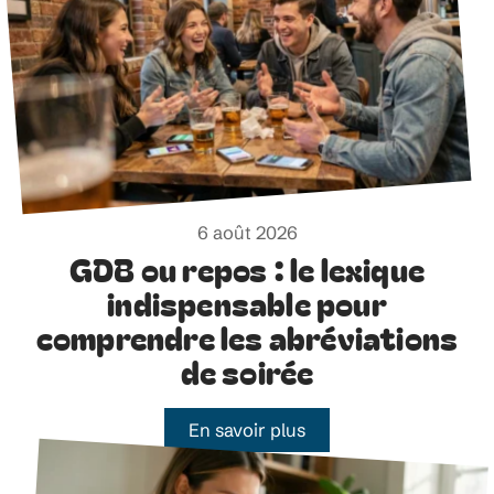
6 août 2026
GDB ou repos : le lexique
indispensable pour
comprendre les abréviations
de soirée
En savoir plus