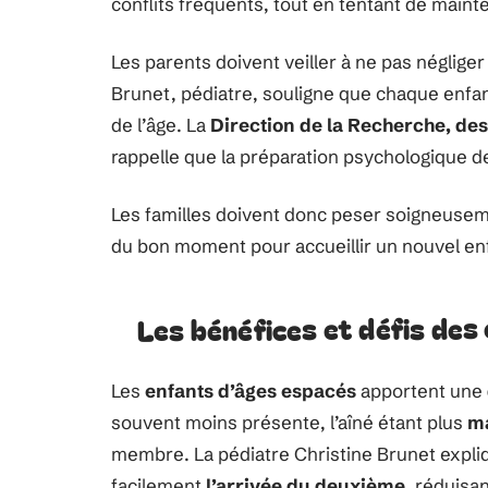
conflits fréquents, tout en tentant de mainte
Les parents doivent veiller à ne pas néglige
Brunet, pédiatre, souligne que chaque enfant
de l’âge. La
Direction de la Recherche, des
rappelle que la préparation psychologique de
Les familles doivent donc peser soigneuse
du bon moment pour accueillir un nouvel en
Les bénéfices et défis des
Les
enfants d’âges espacés
apportent une
souvent moins présente, l’aîné étant plus
m
membre. La pédiatre Christine Brunet expli
facilement
l’arrivée du deuxième
, réduisan