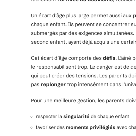
Un écart d’âge plus large permet aussi aux
p
chaque enfant. Ils peuvent se concentrer su
submergés par des exigences simultanées. 
second enfant, ayant déjà acquis une certai
Cet écart d’âge comporte des
défis
. L’aîné
le responsabilisent trop. Le danger est de d
qui peut créer des tensions. Les parents doiv
pas
replonger
trop intensément dans l’univ
Pour une meilleure gestion, les parents doiv
respecter la
singularité
de chaque enfant
favoriser des
moments privilégiés
avec ch