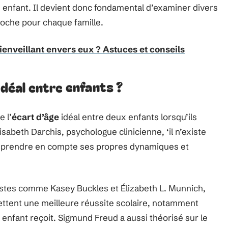
 enfant. Il devient donc fondamental d’examiner divers
roche pour chaque famille.
ienveillant envers eux ? Astuces et conseils
idéal entre enfants ?
 l’
écart d’âge
idéal entre deux enfants lorsqu’ils
sabeth Darchis, psychologue clinicienne, ‘il n’existe
it prendre en compte ses propres dynamiques et
tes comme Kasey Buckles et Élizabeth L. Munnich,
ttent une meilleure réussite scolaire, notamment
e enfant reçoit. Sigmund Freud a aussi théorisé sur le