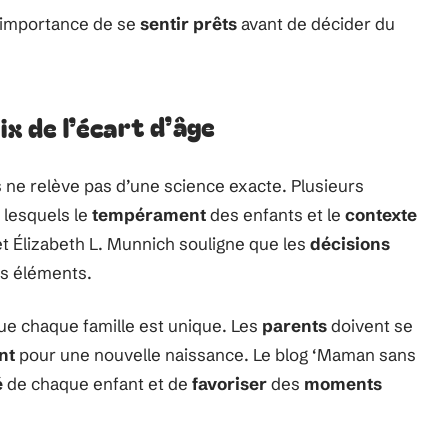
l’importance de se
sentir prêts
avant de décider du
ix de l’écart d’âge
 ne relève pas d’une science exacte. Plusieurs
 lesquels le
tempérament
des enfants et le
contexte
t Élizabeth L. Munnich souligne que les
décisions
es éléments.
ue chaque famille est unique. Les
parents
doivent se
nt
pour une nouvelle naissance. Le blog ‘Maman sans
é
de chaque enfant et de
favoriser
des
moments