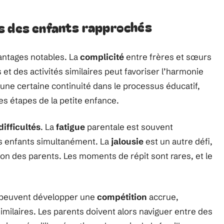
s des enfants rapprochés
antages notables. La
complicité
entre frères et sœurs
et des activités similaires peut favoriser l’harmonie
 une certaine continuité dans le processus éducatif,
es étapes de la petite enfance.
difficultés
. La
fatigue
parentale est souvent
es enfants simultanément. La
jalousie
est un autre défi,
tion des parents. Les moments de répit sont rares, et le
peuvent développer une
compétition
accrue,
imilaires. Les parents doivent alors naviguer entre des