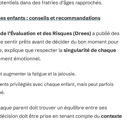
otentiels dans des fratries d’âges rapprochés.
des enfants : conseils et recommandations
de l’Évaluation et des Risques (Drees)
a publié des
se sentir prêts avant de décider du bon moment pour
re, explique que respecter la
singularité de chaque
ement émotionnel.
t augmenter la fatigue et la jalousie.
nts privilégiés avec chaque enfant, mais peut parfois
né.
aque parent doit trouver un équilibre entre ses
décision doit être prise en tenant compte du
contexte