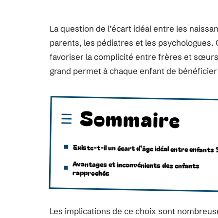
La question de l’écart idéal entre les naiss
parents, les pédiatres et les psychologues
favoriser la complicité entre frères et sœurs
grand permet à chaque enfant de bénéficier 
Sommaire
Existe-t-il un écart d’âge idéal entre enfants 
Avantages et inconvénients des enfants
rapprochés
Les implications de ce choix sont nombreuses