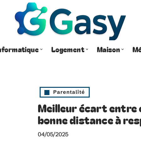
nformatique
Logement
Maison
Mé
Parentalité
Meilleur écart entre e
bonne distance à res
04/05/2025