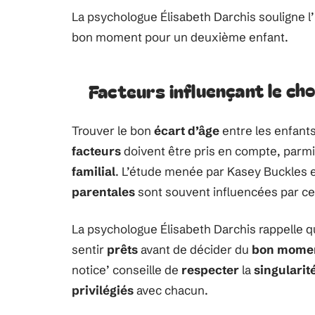
La psychologue Élisabeth Darchis souligne 
bon moment pour un deuxième enfant.
Facteurs influençant le cho
Trouver le bon
écart d’âge
entre les enfants
facteurs
doivent être pris en compte, parmi
familial
. L’étude menée par Kasey Buckles e
parentales
sont souvent influencées par c
La psychologue Élisabeth Darchis rappelle q
sentir
prêts
avant de décider du
bon mome
notice’ conseille de
respecter
la
singularit
privilégiés
avec chacun.