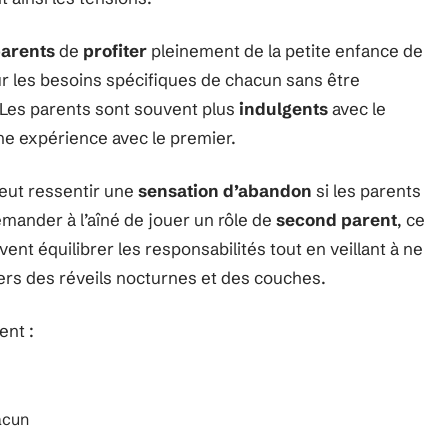
arents
de
profiter
pleinement de la petite enfance de
r les besoins spécifiques de chacun sans être
Les parents sont souvent plus
indulgents
avec le
ne expérience avec le premier.
 peut ressentir une
sensation d’abandon
si les parents
emander à l’aîné de jouer un rôle de
second parent
, ce
ent équilibrer les responsabilités tout en veillant à ne
ers des réveils nocturnes et des couches.
ent :
acun