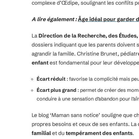
complexe d’Œdipe, soulignant les conflits p
A lire également :
Âge idéal pour garder 
La
Direction de la Recherche, des Études, 
dossiers indiquant que les parents doivent 
agrandir la famille. Christine Brunet, pédiat
enfant
est fondamental pour leur développ
Écart réduit
: favorise la complicité mais peu
Écart plus grand
: permet de créer des mome
conduire à une sensation d’abandon pour l’aî
Le blog ‘Maman sans notice’ souligne que ch
propres besoins et ceux de ses enfants. La 
familial
et du
tempérament des enfants
.