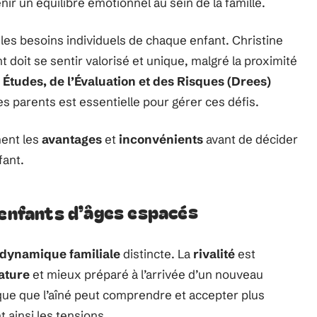
nir un équilibre émotionnel au sein de la famille.
r les besoins individuels de chaque enfant. Christine
 doit se sentir valorisé et unique, malgré la proximité
 Études, de l’Évaluation et des Risques (Drees)
s parents est essentielle pour gérer ces défis.
ment les
avantages
et
inconvénients
avant de décider
fant.
 enfants d’âges espacés
dynamique familiale
distincte. La
rivalité
est
ature
et mieux préparé à l’arrivée d’un nouveau
que que l’aîné peut comprendre et accepter plus
t ainsi les tensions.