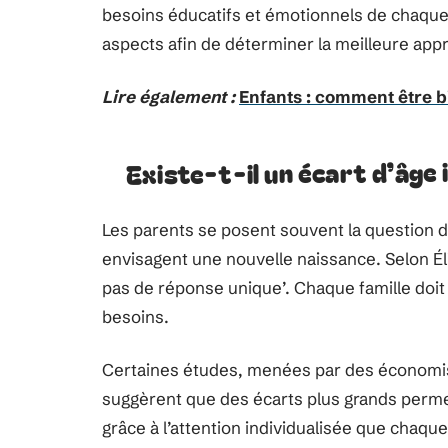
besoins éducatifs et émotionnels de chaque
aspects afin de déterminer la meilleure app
Lire également :
Enfants : comment être b
Existe-t-il un écart d’âge 
Les parents se posent souvent la question de
envisagent une nouvelle naissance. Selon Éli
pas de réponse unique’. Chaque famille do
besoins.
Certaines études, menées par des économis
suggèrent que des écarts plus grands perme
grâce à l’attention individualisée que chaqu