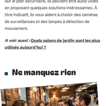
Sur le plan sécuritaire, ils peuvent être aussi utiles
en proposant quelques solutions intéressantes. À
titre indicatif, ils vous aident à choisir des caméras
de surveillances et des lampes à détection de
mouvement.
A voir aussi :
Quels salons de jardin sont les plus
utilisés aujourd’hui ?
Ne manquez rien