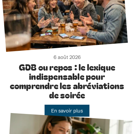
6 août 2026
GDB ou repos : le lexique
indispensable pour
comprendre les abréviations
de soirée
En savoir plus