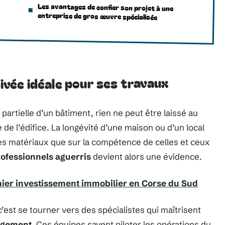
Les avantages de confier son projet à une
entreprise de gros œuvre spécialisée
rivée idéale pour ses travaux
 partielle d’un bâtiment, rien ne peut être laissé au
e de l’édifice. La longévité d’une maison ou d’un local
des matériaux que sur la compétence de celles et ceux
ofessionnels aguerris
devient alors une évidence.
ier investissement immobilier en Corse du Sud
 c’est se tourner vers des spécialistes qui maîtrisent
agement
. Ces équipes savent piloter les opérations du