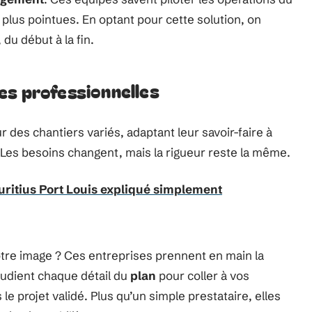
 plus pointues. En optant pour cette solution, on
 du début à la fin.
es professionnelles
 des chantiers variés, adaptant leur savoir-faire à
 Les besoins changent, mais la rigueur reste la même.
ritius Port Louis expliqué simplement
otre image ? Ces entreprises prennent en main la
étudient chaque détail du
plan
pour coller à vos
 le projet validé. Plus qu’un simple prestataire, elles