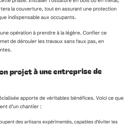
ette phase. Installer l’ossature en bois ou en métal,
rtera la couverture, tout en assurant une protection
ique indispensable aux occupants.
 une opération à prendre à la légère. Confier ce
met de dérouler les travaux sans faux pas, en
entes.
on projet à une entreprise de
cialisée apporte de véritables bénéfices. Voici ce que
nt d’un chantier :
oupent des artisans expérimentés, capables d’éviter les