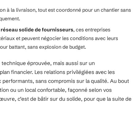
ion à la livraison, tout est coordonné pour un chantier sans
iquement.
n
réseau solide de fournisseurs
, ces entreprises
atériaux et peuvent négocier les conditions avec leurs
bour battant, sans explosion de budget.
se technique éprouvée, mais aussi sur un
n financier. Les relations privilégiées avec les
x performants, sans compromis sur la qualité. Au bout
tion ou un local confortable, façonné selon vos
uvre, c’est de bâtir sur du solide, pour que la suite de