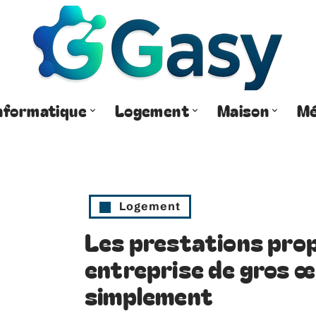
nformatique
Logement
Maison
Mé
Logement
Les prestations pro
entreprise de gros œ
simplement