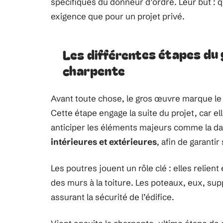
spécifiques du donneur d’ordre. Leur but : 
exigence que pour un projet privé.
Les différentes étapes du g
charpente
Avant toute chose, le gros œuvre marque le 
Cette étape engage la suite du projet, car el
anticiper les éléments majeurs comme la dal
intérieures et extérieures
, afin de garantir 
Les poutres jouent un rôle clé : elles relien
des murs à la toiture. Les poteaux, eux, supp
assurant la sécurité de l’édifice.