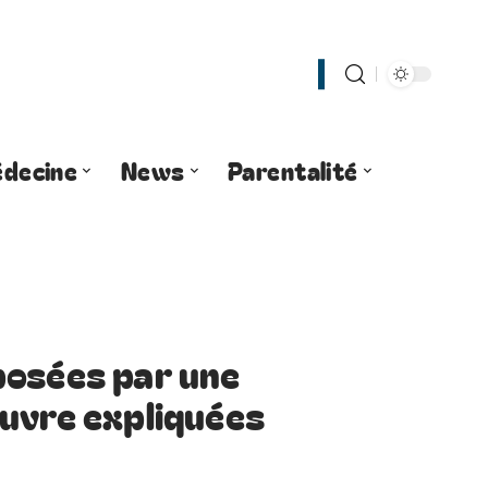
decine
News
Parentalité
posées par une
uvre expliquées