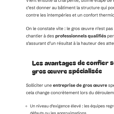
Vient ensuite la charpente, ultime étape de c
c’est donner au bâtiment la structure qui po
contre les intempéries et un confort therm
On le constate vite : le gros œuvre n’est pas
chantier à des
professionnels qualifiés
per
s’assurant d’un résultat à la hauteur des att
Les avantages de confier s
gros œuvre spécialisée
Solliciter une
entreprise de gros œuvre
spé
cela change concrètement lors du dérouleme
Un niveau d’exigence élevé : les équipes regr
défauts ou les approximations.