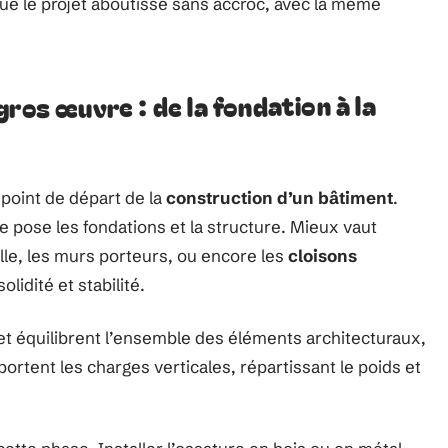
que le projet aboutisse sans accroc, avec la même
ros œuvre : de la fondation à la
point de départ de la
construction d’un bâtiment
.
le pose les fondations et la structure. Mieux vaut
le, les murs porteurs, ou encore les
cloisons
solidité et stabilité.
t et équilibrent l’ensemble des éléments architecturaux,
ortent les charges verticales, répartissant le poids et