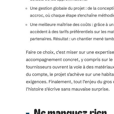
Une gestion globale du projet : de la concept
accroc, où chaque étape s’enchaîne méthod
Une meilleure maîtrise des coûts : grâce à u
accèdent à des tarifs préférentiels sur les m
partenaires. Résultat : un chantier mené tam
Faire ce choix, c’est miser sur une experti
accompagnement concret, y compris sur le pla
fournisseurs ouvrent la voie à des matériau
du compte, le projet s’achève sur une habita
exigences. Finalement, tout l’enjeu du gros œ
l’histoire s’écrive sans mauvaise surprise.
Ne manquez rien