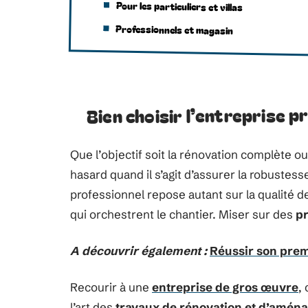
Pour les particuliers et villas
Professionnels et magasin
Bien choisir l’entreprise p
Que l’objectif soit la rénovation complète ou
hasard quand il s’agit d’assurer la robustess
professionnel repose autant sur la qualité 
qui orchestrent le chantier. Miser sur des
pr
A découvrir également :
Réussir son prem
Recourir à une
entreprise de gros œuvre
,
l’art des
travaux de rénovation et d’amén