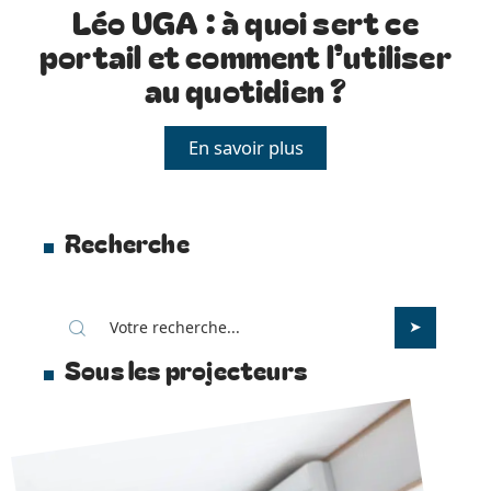
Léo UGA : à quoi sert ce
portail et comment l’utiliser
au quotidien ?
En savoir plus
Recherche
Sous les projecteurs