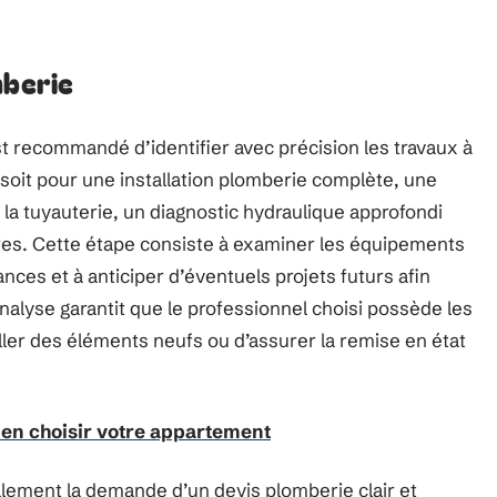
mberie
 est recommandé d’identifier avec précision les travaux à
soit pour une installation plomberie complète, une
 la tuyauterie, un diagnostic hydraulique approfondi
ires. Cette étape consiste à examiner les équipements
ances et à anticiper d’éventuels projets futurs afin
analyse garantit que le professionnel choisi possède les
ller des éléments neufs ou d’assurer la remise en état
ien choisir votre appartement
alement la demande d’un devis plomberie clair et