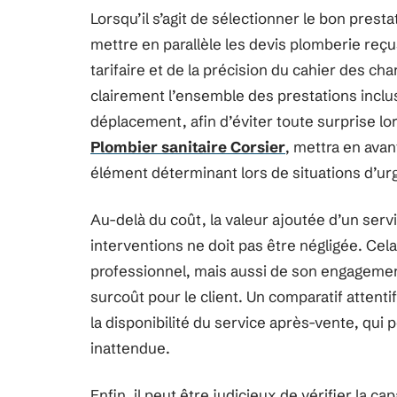
Lorsqu’il s’agit de sélectionner le bon prest
mettre en parallèle les devis plomberie reçu
tarifaire et de la précision du cahier des cha
clairement l’ensemble des prestations inclus
déplacement, afin d’éviter toute surprise lors
Plombier sanitaire Corsier
, mettra en avan
élément déterminant lors de situations d’ur
Au-delà du coût, la valeur ajoutée d’un servi
interventions ne doit pas être négligée. Ce
professionnel, mais aussi de son engagemen
surcoût pour le client. Un comparatif attenti
la disponibilité du service après-vente, qui
inattendue.
Enfin, il peut être judicieux de vérifier la c