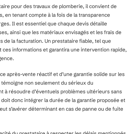
ataire pour des travaux de plomberie, il convient de
s, en tenant compte à la fois de la transparence
rges. Il est essentiel que chaque devis détaille
es, ainsi que les matériaux envisagés et les frais de
 de la facturation. Un prestataire fiable, tel que
t ces informations et garantira une intervention rapide,
gence.
ce après-vente réactif et d’une garantie solide sur les
la témoigne non seulement du sérieux du
t à résoudre d’éventuels problèmes ultérieurs sans
f doit donc intégrer la durée de la garantie proposée et
 peut s’avérer déterminant en cas de panne ou de fuite
apacité du prestataire à respecter les délais mentionnés