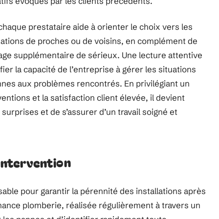
tifs évoqués par les clients précédents.
chaque prestataire aide à orienter le choix vers les
dations de proches ou de voisins, en complément de
gage supplémentaire de sérieux. Une lecture attentive
r la capacité de l’entreprise à gérer les situations
nnes aux problèmes rencontrés. En privilégiant un
ntions et la satisfaction client élevée, il devient
surprises et de s’assurer d’un travail soigné et
 intervention
sable pour garantir la pérennité des installations après
enance plomberie, réalisée régulièrement à travers un