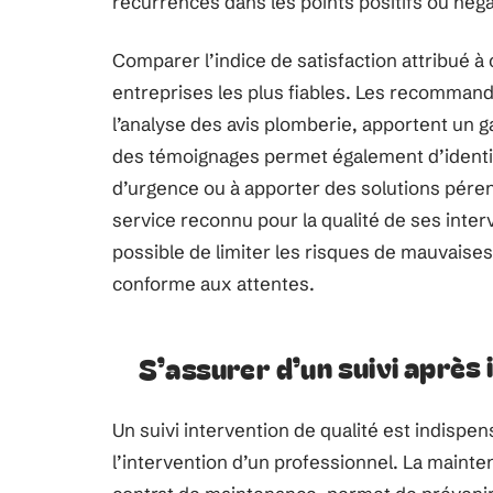
récurrences dans les points positifs ou néga
Comparer l’indice de satisfaction attribué à 
entreprises les plus fiables. Les recomman
l’analyse des avis plomberie, apportent un 
des témoignages permet également d’identifie
d’urgence ou à apporter des solutions pére
service reconnu pour la qualité de ses interve
possible de limiter les risques de mauvaises 
conforme aux attentes.
S’assurer d’un suivi après
Un suivi intervention de qualité est indispen
l’intervention d’un professionnel. La maint