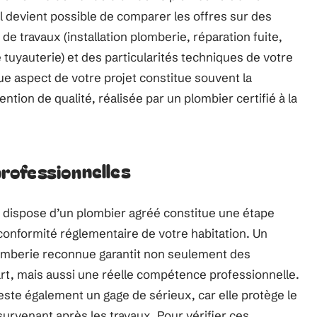
il devient possible de comparer les offres sur des
de travaux (installation plomberie, réparation fuite,
tuyauterie) et des particularités techniques de votre
e aspect de votre projet constitue souvent la
ntion de qualité, réalisée par un plombier certifié à la
 professionnelles
i dispose d’un plombier agréé constitue une étape
 conformité réglementaire de votre habitation. Un
 plomberie reconnue garantit non seulement des
’art, mais aussi une réelle compétence professionnelle.
ste également un gage de sérieux, car elle protège le
rvenant après les travaux. Pour vérifier ces