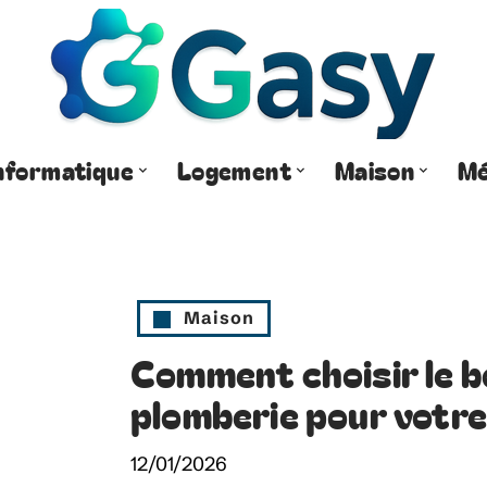
nformatique
Logement
Maison
Mé
Maison
Comment choisir le b
plomberie pour votre
12/01/2026