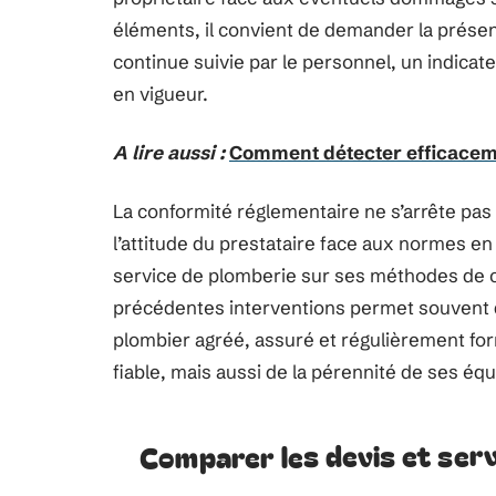
éléments, il convient de demander la présent
continue suivie par le personnel, un indica
en vigueur.
A lire aussi :
Comment détecter efficaceme
La conformité réglementaire ne s’arrête pas 
l’attitude du prestataire face aux normes en v
service de plomberie sur ses méthodes de co
précédentes interventions permet souvent de
plombier agréé, assuré et régulièrement form
fiable, mais aussi de la pérennité de ses éq
Comparer les devis et ser