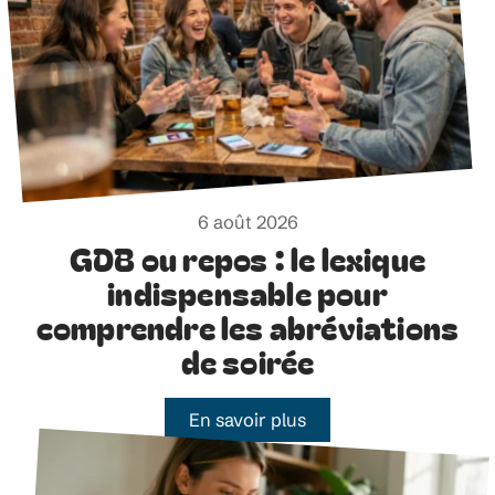
6 août 2026
GDB ou repos : le lexique
indispensable pour
comprendre les abréviations
de soirée
En savoir plus