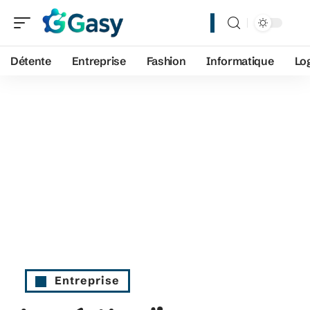
Détente
Entreprise
Fashion
Informatique
Lo
Entreprise