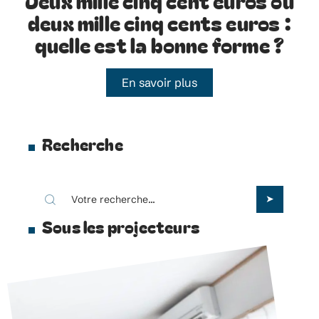
Deux mille cinq cent euros ou
deux mille cinq cents euros :
quelle est la bonne forme ?
En savoir plus
Recherche
Sous les projecteurs