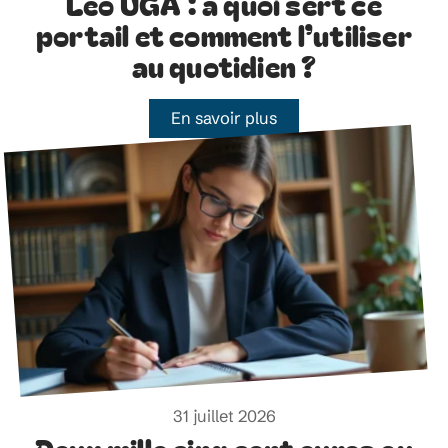
Léo UGA : à quoi sert ce
portail et comment l’utiliser
au quotidien ?
En savoir plus
31 juillet 2026