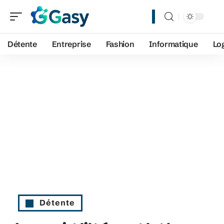
Détente
Entreprise
Fashion
Informatique
Lo
Détente