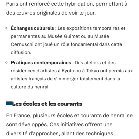
Paris ont renforcé cette hybridation, permettant à
des œuvres originales de voir le jour.
Échanges culturels
: Les expositions temporaires et
permanentes au Musée Guimet ou au Musée
Cernuschi ont joué un rôle fondamental dans cette
diffusion.
Pratiques contemporaines
: Des ateliers et des
résidences d’artistes à Kyoto ou à Tokyo ont permis aux
artistes français de s’immerger totalement dans la
culture du henrai.
Les écoles et les courants
En France, plusieurs écoles et courants de henrai se
sont développés. Ces initiatives offrent une
diversité d’approches, allant des techniques