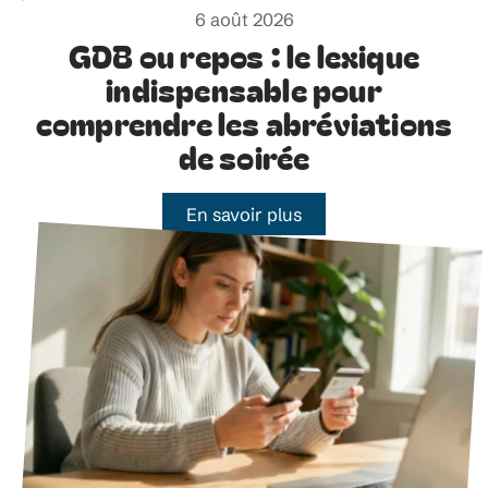
6 août 2026
GDB ou repos : le lexique
indispensable pour
comprendre les abréviations
de soirée
En savoir plus