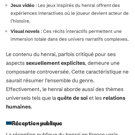
Jeux vidéo
: Les jeux inspirés du henrai offrent des
expériences interactives où le joueur devient acteur de
l’histoire.
Visual novels
: Ces récits interactifs permettent une
immersion totale dans des univers narratifs complexes.
Le contenu du henrai, parfois critiqué pour ses
aspects
sexuellement explicites
, demeure une
composante controversée. Cette caractéristique ne
saurait résumer l’ensemble du genre.
Effectivement, le henrai aborde aussi des thèmes
universels tels que la
quête de soi
et les
relations
humaines
.
Réception publique
La réception publique du henrai en France varie