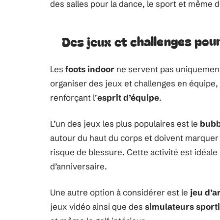
des salles pour la dance, le sport et même 
Des jeux et challenges pou
Les
foots indoor
ne servent pas uniquement 
organiser des jeux et challenges en équipe
renforçant l’
esprit d’équipe
.
L’un des jeux les plus populaires est le
bubb
autour du haut du corps et doivent marquer 
risque de blessure. Cette activité est idéal
d’anniversaire.
Une autre option à considérer est le
jeu d’a
jeux vidéo ainsi que des
simulateurs sporti