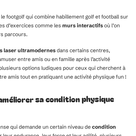
le footgolf qui combine habillement golf et football sur
pes d’exercices comme les
murs interactifs
où l’on
ers parcours.
s laser ultramodernes
dans certains centres,
muser entre amis ou en famille après l’activité
plusieurs options ludiques pour ceux qui cherchent à
re amis tout en pratiquant une activité physique fun !
améliorer sa condition physique
tense qui demande un certain niveau de
condition
 leur endurance, leur force et leur agilité, plusieurs