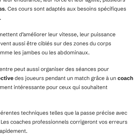
ss
. Ces cours sont adaptés aux besoins spécifiques
.
ttent d’améliorer leur vitesse, leur puissance
euvent aussi être ciblés sur des zones du corps
mme les jambes ou les abdominaux.
centre peut aussi organiser des séances pour
ective
des joueurs pendant un match grâce à un
coach
rement intéressante pour ceux qui souhaitent
rentes techniques telles que la passe précise avec
e. Les coaches professionnels corrigeront vos erreurs
rapidement.