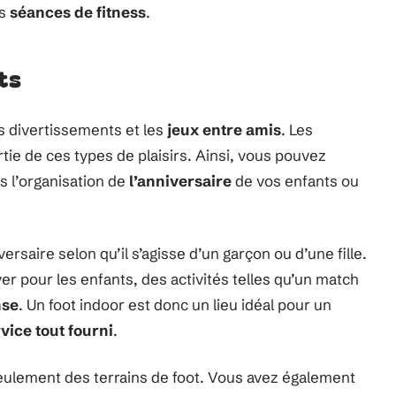
es
séances de fitness
.
ts
les divertissements et les
jeux entre amis
. Les
ie de ces types de plaisirs. Ainsi, vous pouvez
s l’organisation de
l’anniversaire
de vos enfants ou
rsaire selon qu’il s’agisse d’un garçon ou d’une fille.
er pour les enfants, des activités telles qu’un match
nse
. Un foot indoor est donc un lieu idéal pour un
vice tout fourni
.
eulement des terrains de foot. Vous avez également