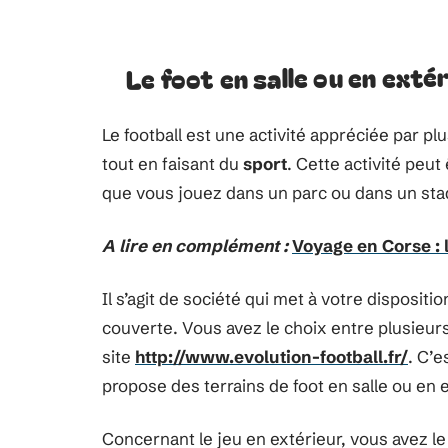
Le foot en salle ou en exté
Le football est une activité appréciée par p
tout en faisant du
sport
. Cette activité pe
que vous jouez dans un parc ou dans un stad
A lire en complément :
Voyage en Corse : l
Il s’agit de société qui met à votre dispositi
couverte. Vous avez le choix entre plusieur
site
http://www.evolution-football.fr/
. C’e
propose des terrains de foot en salle ou en e
Concernant le jeu en extérieur, vous avez l