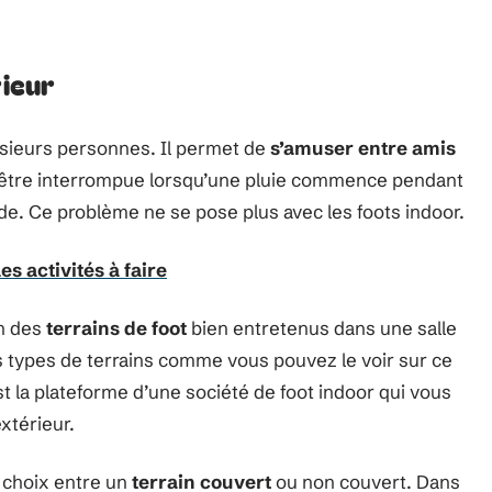
rieur
lusieurs personnes. Il permet de
s’amuser entre amis
ut être interrompue lorsqu’une pluie commence pendant
e. Ce problème ne se pose plus avec les foots indoor.
es activités à faire
on des
terrains de foot
bien entretenus dans une salle
s types de terrains comme vous pouvez le voir sur ce
st la plateforme d’une société de foot indoor qui vous
xtérieur.
e choix entre un
terrain couvert
ou non couvert. Dans