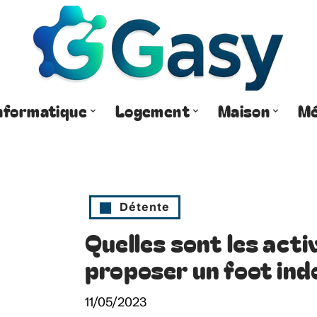
nformatique
Logement
Maison
Mé
Détente
Quelles sont les acti
proposer un foot ind
11/05/2023